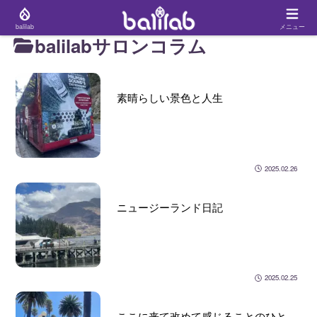
balilab
メニュー
balilabサロンコラム
素晴らしい景色と人生
2025.02.26
ニュージーランド日記
2025.02.25
ここに来て改めて感じることのひと