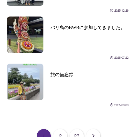
2025.12.26
バリ島のBWBに参加してきました。
2025.07.22
旅の備忘録
2025.03.03
次
1
2
23