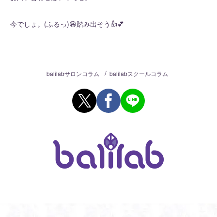
今でしょ。(ふるっ)😆踏み出そう👍💕
/
balilabサロンコラム
balilabスクールコラム