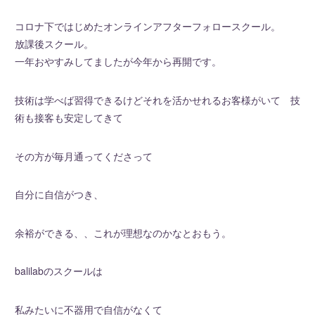
コロナ下ではじめたオンラインアフターフォロースクール。
放課後スクール。
一年おやすみしてましたが今年から再開です。
技術は学べば習得できるけどそれを活かせれるお客様がいて 技
術も接客も安定してきて
その方が毎月通ってくださって
自分に自信がつき、
余裕ができる、、これが理想なのかなとおもう。
balilabのスクールは
私みたいに不器用で自信がなくて