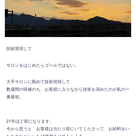
技術習得して
サロンをはじめたらゴールではない。
大手サロンに勤めて技術習得して
数週間の研修のち、お客様に入りながら技術を深めたのが私の一
番最初。
21年ほど前になります。
今から思うと お客様は当たり前にいてくださって お給料をい
ただきながらいわば練習させてもらえる