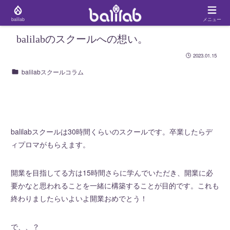
balilab
メニュー
balilabのスクールへの想い。
2023.01.15
balilabスクールコラム
balilabスクールは30時間くらいのスクールです。卒業したらデ
ィプロマがもらえます。
開業を目指してる方は15時間さらに学んでいただき、開業に必
要かなと思われることを一緒に構築することが目的です。これも
終わりましたらいよいよ開業おめでとう！
で、、？