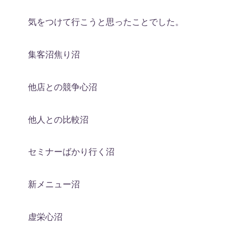
気をつけて行こうと思ったことでした。
集客沼焦り沼
他店との競争心沼
他人との比較沼
セミナーばかり行く沼
新メニュー沼
虚栄心沼