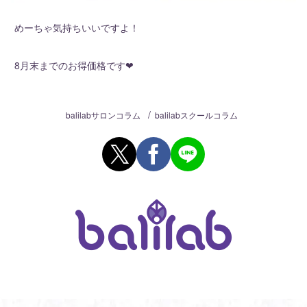
めーちゃ気持ちいいですよ！
8月末までのお得価格です❤
/
balilabサロンコラム
balilabスクールコラム