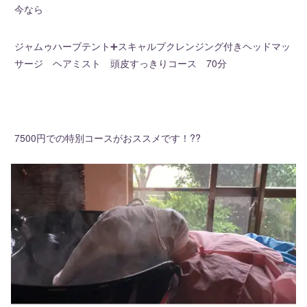
今なら
ジャムゥハーブテント➕スキャルプクレンジング付きヘッドマッ
サージ ヘアミスト 頭皮すっきりコース 70分
7500円での特別コースがおススメです！??