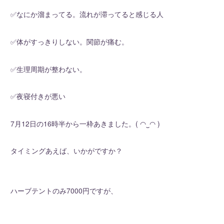
✅なにか溜まってる。流れが滞ってると感じる人
✅体がすっきりしない。関節が痛む。
✅生理周期が整わない。
✅夜寝付きが悪い
7月12日の16時半から一枠あきました。( ◠‿◠ )
タイミングあえば、いかがですか？
ハーブテントのみ7000円ですが、