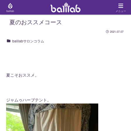
balilab
メニュー
夏のおススメコース
2021.07.07
balilabサロンコラム
夏こそおススメ。
ジャムゥハーブテント。