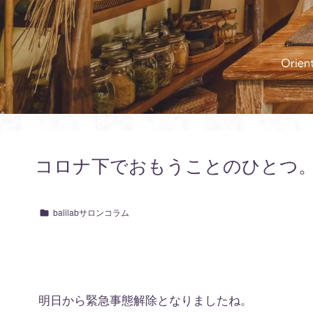
コロナ下でおもうことのひとつ
balilabサロンコラム
明日から緊急事態解除となりましたね。