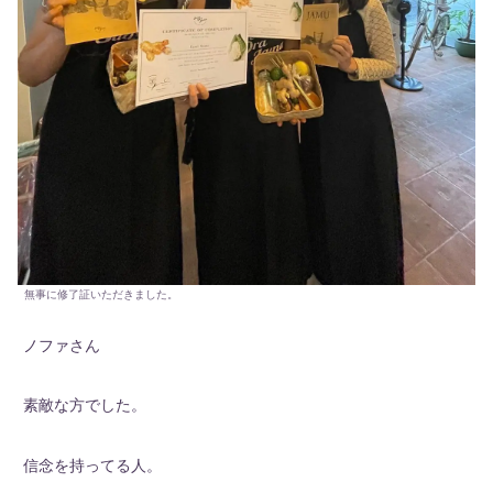
無事に修了証いただきました。
ノファさん
素敵な方でした。
信念を持ってる人。