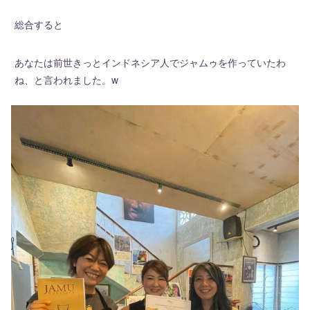
総合すると
あなたは前世きっとインドネシア人でジャムゥを作っていたわ
ね、と言われました。w