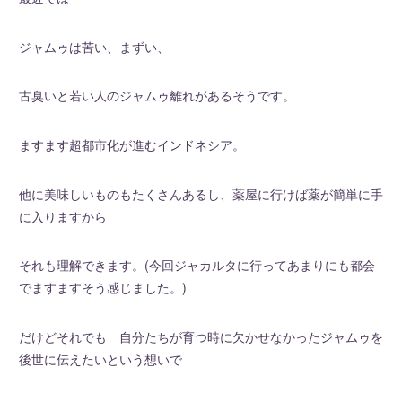
ジャムゥは苦い、まずい、
古臭いと若い人のジャムゥ離れがあるそうです。
ますます超都市化が進むインドネシア。
他に美味しいものもたくさんあるし、薬屋に行けば薬が簡単に手
に入りますから
それも理解できます。(今回ジャカルタに行ってあまりにも都会
でますますそう感じました。)
だけどそれでも 自分たちが育つ時に欠かせなかったジャムゥを
後世に伝えたいという想いで