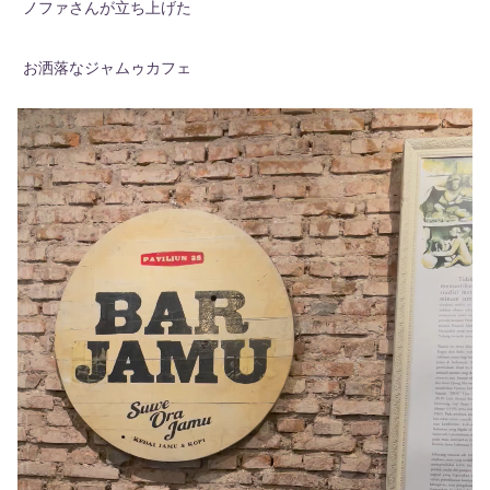
ノファさんが立ち上げた
お洒落なジャムゥカフェ