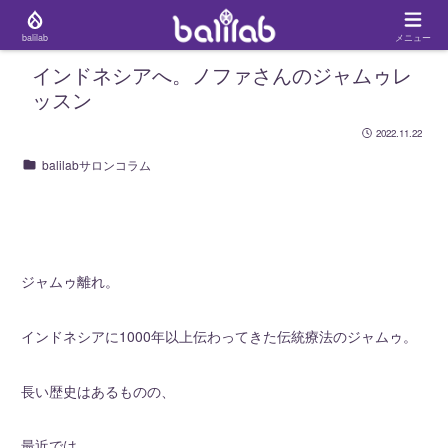
balilab
メニュー
インドネシアへ。ノファさんのジャムゥレ
ッスン
2022.11.22
balilabサロンコラム
ジャムゥ離れ。
インドネシアに1000年以上伝わってきた伝統療法のジャムゥ。
長い歴史はあるものの、
最近では