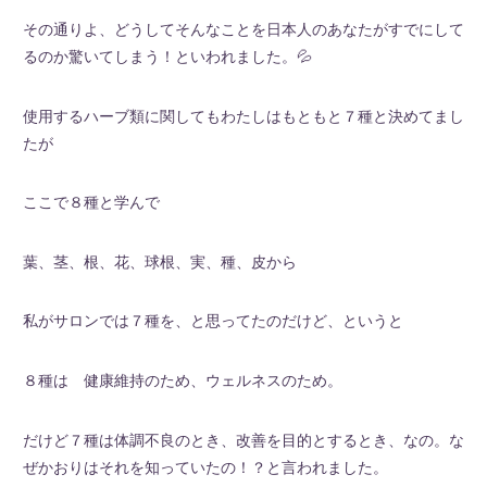
その通りよ、どうしてそんなことを日本人のあなたがすでにして
るのか驚いてしまう！といわれました。💦
使用するハーブ類に関してもわたしはもともと７種と決めてまし
たが
ここで８種と学んで
葉、茎、根、花、球根、実、種、皮から
私がサロンでは７種を、と思ってたのだけど、というと
８種は 健康維持のため、ウェルネスのため。
だけど７種は体調不良のとき、改善を目的とするとき、なの。な
ぜかおりはそれを知っていたの！？と言われました。