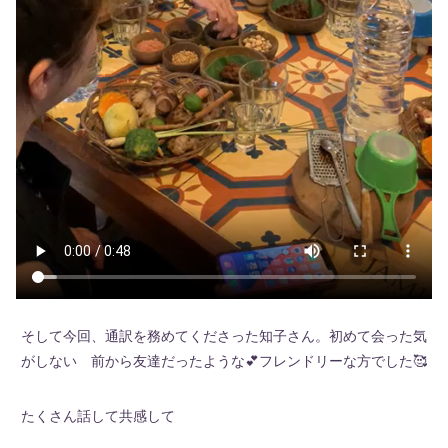
そして今回、通訳を務めてくださった知子さん。初めて会った気
がしない 前から友達だったような💕フレンドリーな方でした🥰
たくさん話して共感して