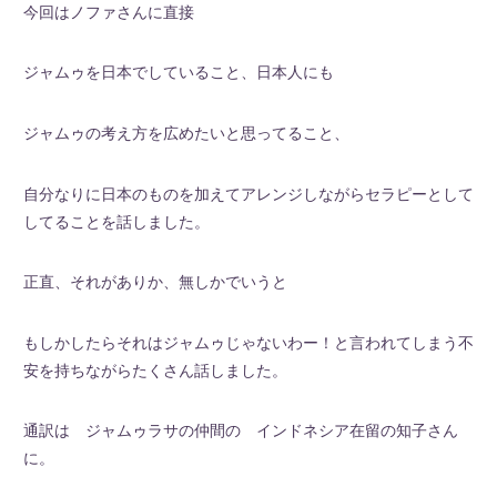
今回はノファさんに直接
ジャムゥを日本でしていること、日本人にも
ジャムゥの考え方を広めたいと思ってること、
自分なりに日本のものを加えてアレンジしながらセラピーとして
してることを話しました。
正直、それがありか、無しかでいうと
もしかしたらそれはジャムゥじゃないわー！と言われてしまう不
安を持ちながらたくさん話しました。
通訳は ジャムゥラサの仲間の インドネシア在留の知子さん
に。